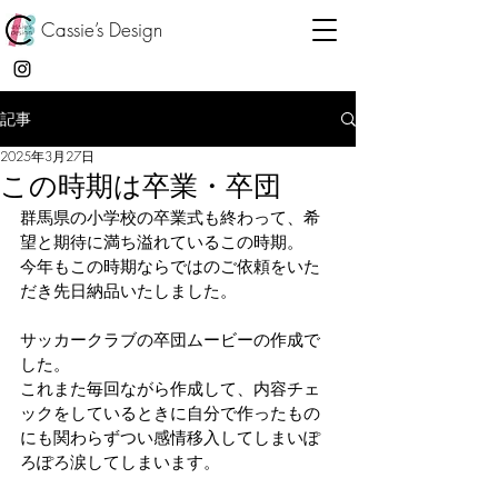
Cassie’s Design
記事
2025年3月27日
この時期は卒業・卒団
群馬県の小学校の卒業式も終わって、希
望と期待に満ち溢れているこの時期。
今年もこの時期ならではのご依頼をいた
だき先日納品いたしました。
サッカークラブの卒団ムービーの作成で
した。
これまた毎回ながら作成して、内容チェ
ックをしているときに自分で作ったもの
にも関わらずつい感情移入してしまいぽ
ろぽろ涙してしまいます。