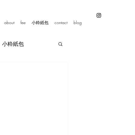
about
fee
小粋紙包
contact
blog
小粋紙包