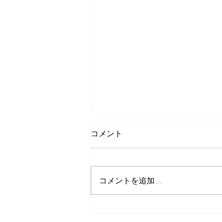
コメント
コメントを追加…
LINE 電脳瓦版始めました/小