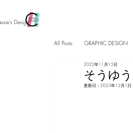
ssie’s Design
All Posts
GRAPHIC DESIGN
2022年11月15日
商品案内
ワークショッ
そうゆう
更新日：
2023年12月1日