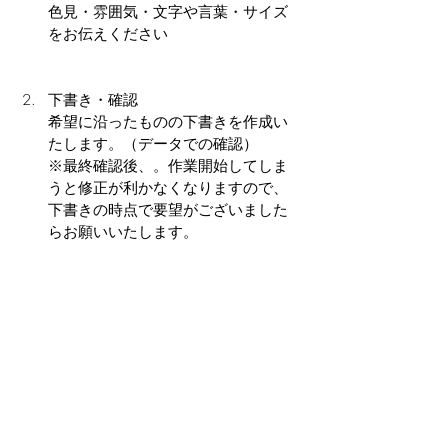
色見・雰囲気・文字や言葉・サイズ
をお伝えください
下書き・確認
希望に沿ったものの下書きを作成い
たします。（データでの確認）
※最終確認後、。作業開始してしま
うと修正が利かなくなりますので、
下書きの時点で要望がございました
らお願いいたします。
作成開始
納得のいく下書きができましたら作
業を開始いたします。
できあがり・納品
作品が出来上がりましたらご連絡さ