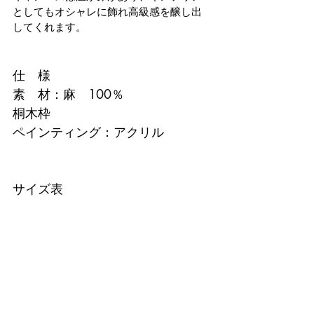
としてもオシャレに飾れ高級感を醸し出
してくれます。
仕　様
素　材：麻　100％
桐木枠
ペインティング：アクリル
サイズ表