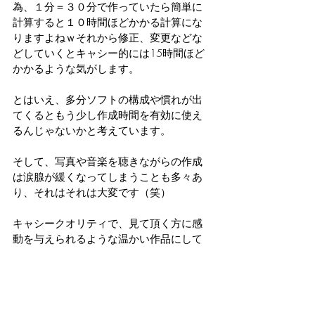
為、１分＝３０分で作っていたら簡単に
計算すると１０時間ほどかかる計算にな
りますよねｗそれから修正、変更などな
どしていくとキャシー的には15時間ほど
かかるような気がします。
とはいえ、多分ソフトの構成や慣れが出
てくるともう少し作成時間を有効に使え
るんじゃないかと考えています。
そして、写真や音楽を聴きながらの作成
は涙腺が緩くなってしまうことも多々あ
り、それはそれは大変です（笑）
キャシークオリティで、見て頂く方に感
動を与えられるような温かい作品にして
いきたいと思っております。
キャシーズデザイン
卒業
思い出
プレゼント