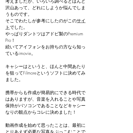
考えましたが、いろいろ調べるとほんと
沢山あって、どれにしようか悩んでしま
うものです。
そこでわたしが参考にしたのがこの
サイ
ト
でした。
やっぱりダントツはアドビ製のPremium 
Pro！
続いてアイフォンをお持ちの方なら知っ
ているimovie。
キャシーはというと、ほんと中間あたり
を狙ってFilmoreというソフトに決めてみ
ました。
携帯からも作成が簡易的にできる時代で
はありますが、音楽を入れることや写真
保持がパソコンであることなどキャシー
なりの観点からコレに決めました！
動画作成を始めて思ったことは、最初に
とりあえず必要な写真をぶっこむことで