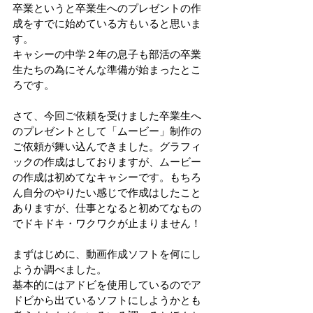
卒業というと卒業生へのプレゼントの作
成をすでに始めている方もいると思いま
す。
キャシーの中学２年の息子も部活の卒業
生たちの為にそんな準備が始まったとこ
ろです。
さて、今回ご依頼を受けました卒業生へ
のプレゼントとして「ムービー」制作の
ご依頼が舞い込んできました。グラフィ
ックの作成はしておりますが、ムービー
の作成は初めてなキャシーです。もちろ
ん自分のやりたい感じで作成はしたこと
ありますが、仕事となると初めてなもの
でドキドキ・ワクワクが止まりません！
まずはじめに、動画作成ソフトを何にし
ようか調べました。
基本的にはアドビを使用しているのでア
ドビから出ているソフトにしようかとも