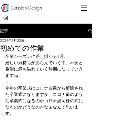
Cassie’s Design
記事
2024年1月23日
初めての作業
卒業シーズンに差し掛かる1月。
嬉しい気持ちが膨らんでいく中、不安と
希望に満ち溢れていく時期になっていき
ますね。
今年の卒業式はコロナ自粛から解除され
た卒業式になりますが、コロナ前のよう
な卒業式になるのかコロナ渦同様の式に
なるのかどうなのかなぁなんて思いま
す。