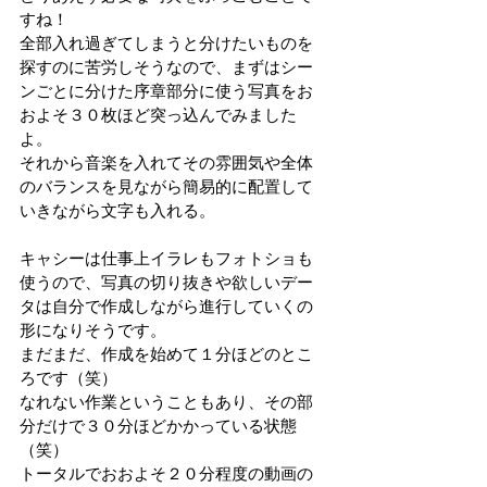
すね！
全部入れ過ぎてしまうと分けたいものを
探すのに苦労しそうなので、まずはシー
ンごとに分けた序章部分に使う写真をお
およそ３０枚ほど突っ込んでみました
よ。
それから音楽を入れてその雰囲気や全体
のバランスを見ながら簡易的に配置して
いきながら文字も入れる。
キャシーは仕事上イラレもフォトショも
使うので、写真の切り抜きや欲しいデー
タは自分で作成しながら進行していくの
形になりそうです。
まだまだ、作成を始めて１分ほどのとこ
ろです（笑）
なれない作業ということもあり、その部
分だけで３０分ほどかかっている状態
（笑）
トータルでおおよそ２０分程度の動画の