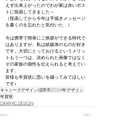
えず出来上がったのでわが家は赤いポス
トに投函してきました～
（投函してから今年は手描きメッセージ
を書くのを忘れたと気付いた…）
今は携帯で簡単にご挨拶ができる時代で
はありますが、私は紙媒体のものが好き
です。大切にとっておけるというメリッ
トもう一つは、決められた画像ではなく
その家族の個性を伝えられると考えてい
ます。
皆様も年賀状に思いを綴ってみてほしい
です♪
キャシーズデザイン
沼田市
2024年
デザイン
年賀状
GRAPHIC DESIGN
最新記事
すべて表示