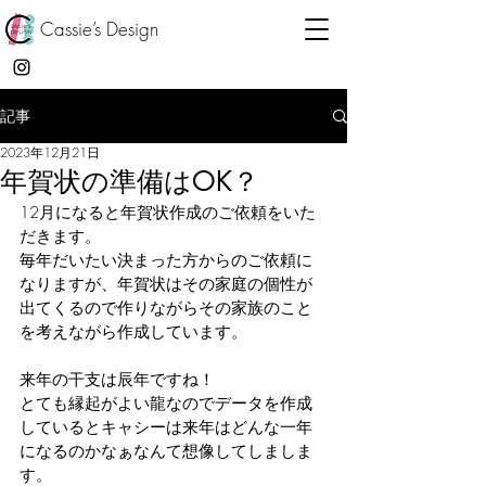
Cassie’s Design
記事
2023年12月21日
年賀状の準備はOK？
12月になると年賀状作成のご依頼をいた
だきます。
毎年だいたい決まった方からのご依頼に
なりますが、年賀状はその家庭の個性が
出てくるので作りながらその家族のこと
を考えながら作成しています。
来年の干支は辰年ですね！
とても縁起がよい龍なのでデータを作成
しているとキャシーは来年はどんな一年
になるのかなぁなんて想像してしましま
す。