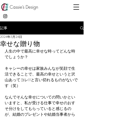
Cassie’s Design
記事
2024年5月24日
幸せな贈り物
人生の中で最高に幸せな時ってどんな時
でしょうか？
キャシーの幸せは家族みんなが笑顔で生
活できることで、最高の幸せというと沢
山あってコレ!!と言い切れるものがないで
す（笑）
なんでそんな幸せについての問いかとい
いますと、私が受ける仕事で幸せのおす
そ分けをしてもらっていると感じるの
が、結婚のプレゼントや結婚当事者から