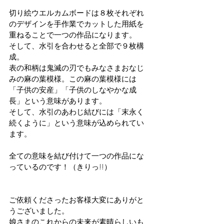
切り絵ウエルカムボードは８枚それぞれ
のデザインを手作業でカットした用紙を
重ねることで一つの作品になります。
そして、水引を合わせると全部で９枚構
成。
表の和柄は鬼滅の刃でもみなさまおなじ
みの麻の葉模様。この麻の葉模様には
「子供の安産」「子供のしなやかな成
長」という意味があります。
そして、水引のあわじ結びには「末永く
続くように」という意味が込められてい
ます。
全ての意味を結び付けて一つの作品にな
っているのです！（きりっ!!）
ご依頼くださったお客様大変にありがと
うございました。
娘さまのこれからの未来が素晴らしいも