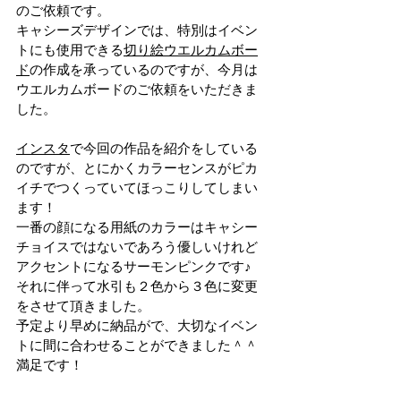
のご依頼です。
キャシーズデザインでは、特別はイベン
トにも使用できる
切り絵ウエルカムボー
ド
の作成を承っているのですが、今月は
ウエルカムボードのご依頼をいただきま
した。
インスタ
で今回の作品を紹介をしている
のですが、とにかくカラーセンスがピカ
イチでつくっていてほっこりしてしまい
ます！
一番の顔になる用紙のカラーはキャシー
チョイスではないであろう優しいけれど
アクセントになるサーモンピンクです♪
それに伴って水引も２色から３色に変更
をさせて頂きました。
予定より早めに納品がで、大切なイベン
トに間に合わせることができました＾＾
満足です！