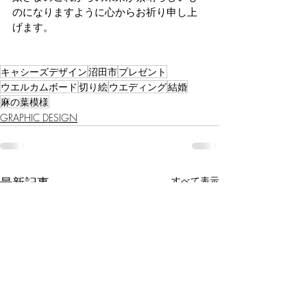
のになりますように心からお祈り申し上
げます。
キャシーズデザイン
沼田市
プレゼント
ウエルカムボード
切り絵
ウエディング
結婚
麻の葉模様
GRAPHIC DESIGN
最新記事
すべて表示