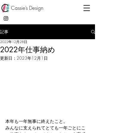
Cassie’s Design
記事
2022年12月28日
2022年仕事納め
更新日：
2023年12月1日
本年も一年無事に終えたこと。
みんなに支えられてとても一年ごとにこ